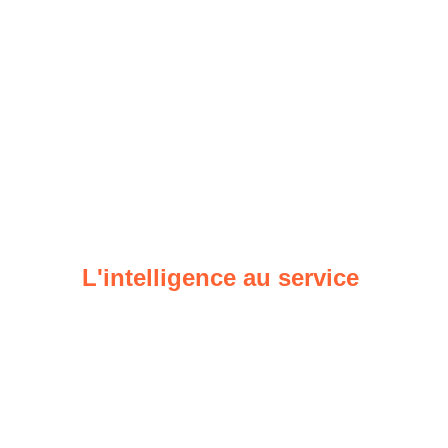
L'intelligence au service 
de l'humain de demain