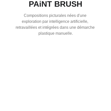
PAiNT BRUSH
Compositions picturales nées d'une 
exploration par intelligence artificielle, 
retravaillées et intégrées dans une démarche 
plastique manuelle.